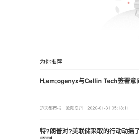
为你推荐
H,em;ogenyx与Cellin Tech签署
楚天都市报
欧阳夏丹
2026-01-31 05:18:11
特?朗普对?美联储采取的行动动摇