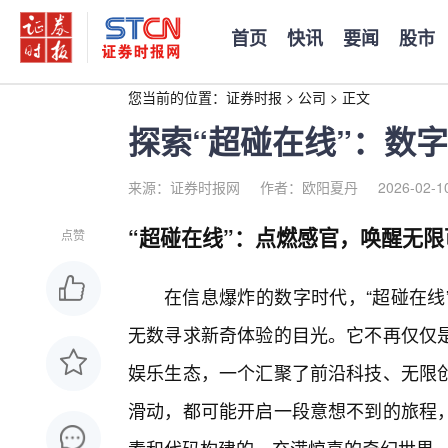
首页
快讯
要闻
股市
您当前的位置：
证券时报
>
公司
>
正文
探索“超碰在线”：数
来源：证券时报网
作者：欧阳夏丹
2026-02-1
“超碰在线”：点燃感官，唤醒无限
点赞
在信息爆炸的数字时代，“超碰在线
无数寻求新奇体验的目光。它不再仅仅
娱乐生态，一个汇聚了前沿科技、无限
滑动，都可能开启一段意想不到的旅程