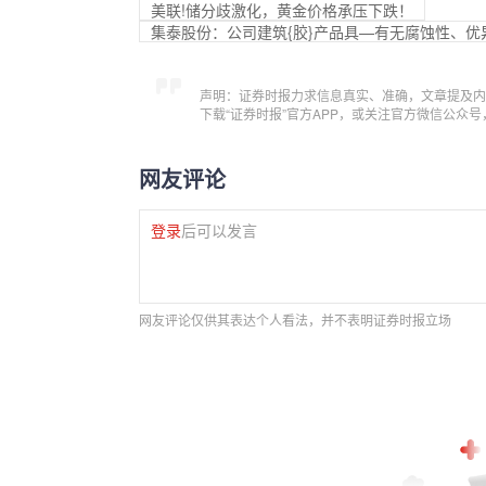
美联!储分歧激化，黄金价格承压下跌！
集泰股份：公司建筑{胶}产品具—有无腐蚀性、优
声明：证券时报力求信息真实、准确，文章提及内
下载“证券时报”官方APP，或关注官方微信公众
网友评论
登录
后可以发言
网友评论仅供其表达个人看法，并不表明证券时报立场