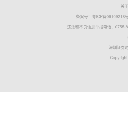
关
备案号：
粤ICP备09109218
违法和不良信息举报电话：0755-83
深圳证券
Copyright