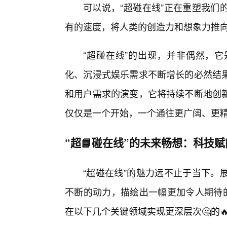
可以说，“超碰在线”正在重塑我们
有的速度，将人类的创造力和想象力推
“超碰在线”的出现，并非偶然，
化、沉浸式娱乐需求不断增长的必然结
和用户需求的演变，它将持续不断地创
仅仅是一个开始，一个通往更广阔、更
“超📘碰在线”的未来畅想：科技
“超碰在线”的魅力远不止于当下。
不断的动力，描绘出一幅更加令人期待的
在以下几个关键领域实现更深层次🤔的