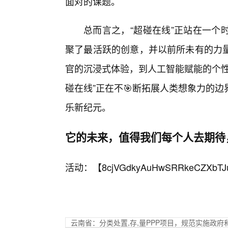
面对的课题。
总而言之，“超碰在线”正站在一个
聚了最活跃的创意，并以前所未有的力
官的沉浸式体验，到人工智能赋能的个性
碰在线”正在不🎯断拓展人类想象力的
乐新纪元。
它的未来，值得我们每个人去期待
活动：【
8cjVGdkyAuHwSRRkeCZXbTJ
云南省：分类处置,存,量PPP项目，规范实施政